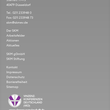
Sternstr. 71–73
40479 Düsseldorf
Tel.: 0211 233948 0
Fax: 0211 233948 73
skm@skmev.de
Der SKM
Arbeitsfelder
Aktionen
Aktuelles
SKM gGmbH
SKM Stiftung
Kontakt
Impressum
Datenschutz
Barrierefreiheit
Sitemap