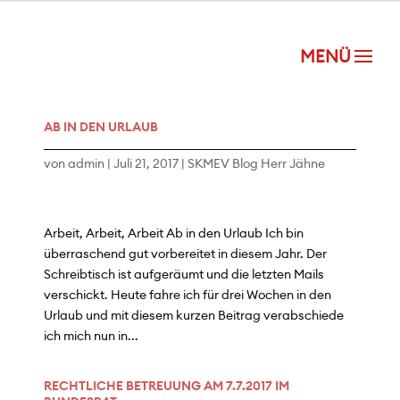
AB IN DEN URLAUB
von
admin
|
Juli 21, 2017
|
SKMEV Blog Herr Jähne
Arbeit, Arbeit, Arbeit Ab in den Urlaub Ich bin
überraschend gut vorbereitet in diesem Jahr. Der
Schreibtisch ist aufgeräumt und die letzten Mails
verschickt. Heute fahre ich für drei Wochen in den
Urlaub und mit diesem kurzen Beitrag verabschiede
ich mich nun in...
RECHTLICHE BETREUUNG AM 7.7.2017 IM