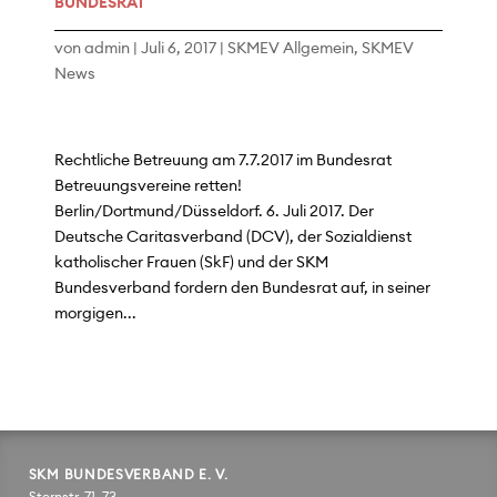
BUNDESRAT
von
admin
|
Juli 6, 2017
|
SKMEV Allgemein
,
SKMEV
News
Rechtliche Betreuung am 7.7.2017 im Bundesrat
Betreuungsvereine retten!
Berlin/Dortmund/Düsseldorf. 6. Juli 2017. Der
Deutsche Caritasverband (DCV), der Sozialdienst
katholischer Frauen (SkF) und der SKM
Bundesverband fordern den Bundesrat auf, in seiner
morgigen...
SKM BUNDESVERBAND E. V.