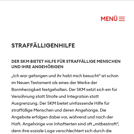
STRAFFÄLLIGENHILFE
DER SKM BIETET HILFE FÜR STRAFFÄLLIGE MENSCHEN
UND IHRE ANGEHÖRIGEN
„Ich war gefangen und ihr habt mich besucht“ ist schon
im Neuen Testament als eines der Werke der
Barmherzigkeit festgehalten. Der SKM setzt sich ein für
Versöhnung statt Strafe und Integration statt
Ausgrenzung. Der SKM bietet umfassende Hilfe für
straffällige Menschen und deren Angehörige. Die
Angebote erfolgen dabei vor, während und nach der
Haft. Angehörige von Inhaftierten sind oft „mitbestraft“,
denn ihre soziale Lage verschlechtert sich durch die