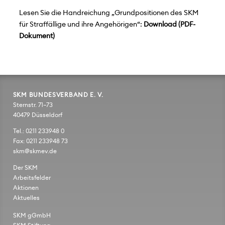
Lesen Sie die Handreichung „Grundpositionen des SKM
für Straffällige und ihre Angehörigen“:
Download
SKM BUNDESVERBAND E. V.
Sternstr. 71–73
40479 Düsseldorf
Tel.: 0211 233948 0
Fax: 0211 233948 73
skm@skmev.de
Der SKM
Arbeitsfelder
Aktionen
Aktuelles
SKM gGmbH