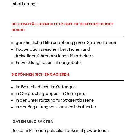
Inhaftierung.
DIE STRAFFÄLLIGENHILFE IM SKM IST GEKENNZEICHNET
DURCH
ganzheitliche Hilfe unabhängig vom Strafverfahren
Kooperation zwischen beruflichen und
freiwilligen/ehrenamtlichen Mitarbeitern
Entwicklung neuer Hilfeangebote
SIE KÖNNEN SICH ENGAGIEREN
im Besuchsdienst im Gefängnis
in Gesprächsgruppen im Gefängnis
in der Unterstützung für Strafentlassene
in der Begleitung von Familien Inhaftierter
DATEN UND FAKTEN
Bei ca. 6 Millionen polizeilich bekannt gewordenen