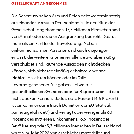
GESELLSCHAFT ANGEKOMMEN.
Die Schere zwischen Arm und Reich geht weiterhin stetig
auseinander. Armut in Deutschland ist in der Mitte der
Gesellschaft angekommen. 17,7 Millionen Menschen sind
von Armut oder sozialer Ausgrenzung bedroht. Das ist
mehr als ein Fünftel der Bevölkerung. Neben
einkommensarmen Personen sind auch diejenigen
erfasst, die weitere Kriterien erfüllen, etwa übermäßig
verschuldet sind, laufende Ausgaben nicht decken
können, sich nicht regelmäßig gehaltvolle warme
Mahlzeiten leisten können oder im Falle
unvorhergesehener Ausgaben – etwa aus
gesundheitlichen Gründen oder für Reparaturen – diese
nicht decken können. Jede siebte Person (14,5 Prozent)
ist einkommensarm (nach Definition der EU-Statistik
„armutsgefährdet“) und verfügt über weniger als 60
Prozent des mittleren Einkommens. 6,9 Prozent der
Bevölkerung oder 5,7 Millionen Menschen in Deutschland
waren im Jahr 2022 von erheblicher materieller und