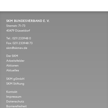
SKM BUNDESVERBAND E. V.
Sternstr. 71–73
40479 Düsseldorf
Tel.: 0211 233948 0
Fax: 0211 233948 73
skm@skmev.de
Der SKM
Arbeitsfelder
Aktionen
Aktuelles
SKM gGmbH
SKM Stiftung
Kontakt
Impressum
Datenschutz
Barrierefreiheit