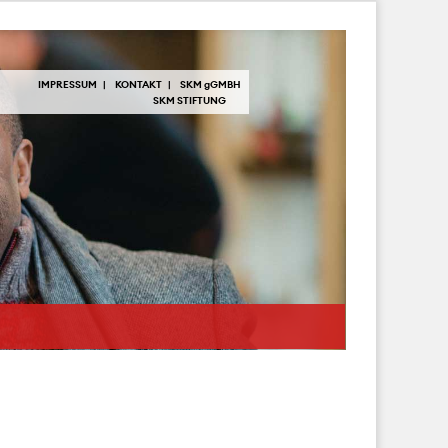
IMPRESSUM
KONTAKT
SKM
g
GMBH
SKM STIFTUNG