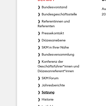
Bundesvorstand
Au
Bundesgeschäftsstelle
20
Referentinnen und
Referenten
Pressekontakt
Diözesanebene
SKM in Ihrer Nähe
Bundesversammlung
Konferenz der
Geschäftsführer*innen und
Diözesanreferent*innen
SKM Forum
Jahresberichte
Satzung
Historie