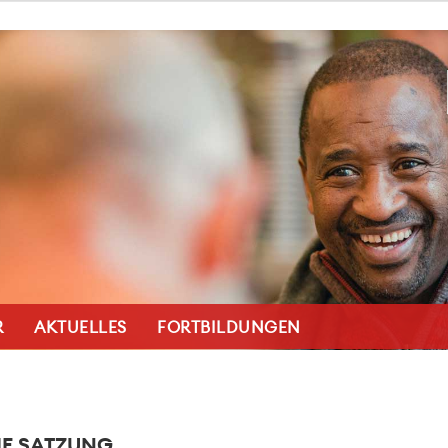
R
AKTUELLES
FORTBILDUNGEN
IE SATZUNG