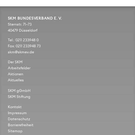
SKM BUNDESVERBAND E. V.
Sternstr. 71–73
40479 Düsseldorf
Tel.: 0211 233948 0
Fax: 0211 233948 73
skm@skmev.de
Der SKM
Arbeitsfelder
Aktionen
Aktuelles
SKM gGmbH
SKM Stiftung
Kontakt
Impressum
Datenschutz
Barrierefreiheit
Sitemap