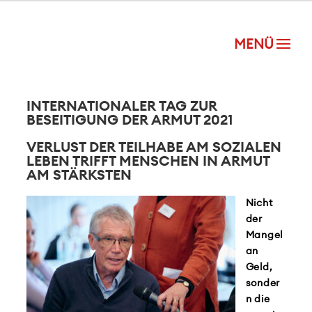
INTERNATIONALER TAG ZUR
BESEITIGUNG DER ARMUT 2021
VERLUST DER TEILHABE AM SOZIALEN
LEBEN TRIFFT MENSCHEN IN ARMUT
AM STÄRKSTEN
Nicht
der
Mangel
an
Geld,
sonder
n die