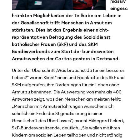
massiv
eingesc
hränkten Möglichkeiten der Teilhabe am Leben in
der Gesellschaft trifft Menschen in Armut am
stärksten. Dies ist das Ergebnis einer nicht-
repräsentativen Befragung des Sozialdienst
katholischer Frauen (SkF) und des SKM
Bundesverbands zum Start der bundesweiten
Armutswochen der Caritas gestern in Dortmund.
Unter der Überschrift „Was brauchst du für ein besseres
Leben?“ waren Klient*innen und Fachkräfte des SkF und
SKM aufgerufen, ihre Forderungen für ein Leben ohne
Armut zu benennen. Die Auswertung von mehr als 400
Antworten zeigt, was den Menschen am meisten fehlt:
„Menschen mit Armutserfahrungen wünschen sich
sehnlich ein Ende der Stigmatisierung in einer
Gesellschaft des Überflusses“, macht Hildegard Eckert,
SkF-Bundesvorsitzende, deutlich. „Sie wollen mit ihren
Kindern am sozialen Leben teilhaben und nicht ständig