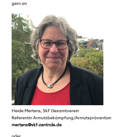
gern an
Heide Mertens, SkF Gesamtverein
Referentin Armutsbekämpfung/Armutsprävention
mertens@skf-zentrale.de
oder