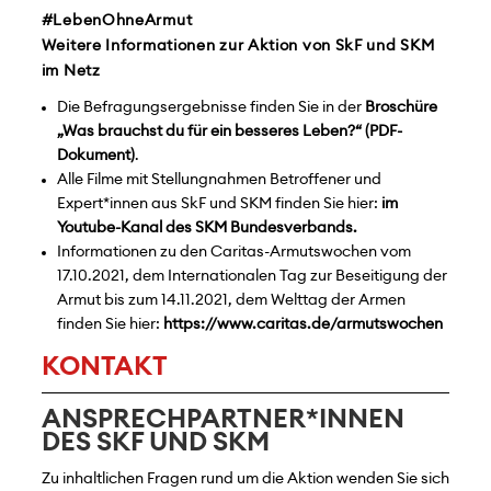
#LebenOhneArmut
Weitere Informationen zur Aktion von SkF und SKM
im Netz
Die Befragungsergebnisse finden Sie in der
Broschüre
„Was brauchst du für ein besseres Leben?“
.
Alle Filme mit Stellungnahmen Betroffener und
Expert*innen aus SkF und SKM finden Sie hier:
im
Youtube-Kanal des SKM Bundesverbands.
Informationen zu den Caritas-Armutswochen vom
17.10.2021, dem Internationalen Tag zur Beseitigung der
Armut bis zum 14.11.2021, dem Welttag der Armen
finden Sie hier:
https://www.caritas.de/armutswochen
KONTAKT
ANSPRECHPARTNER*INNEN
DES SKF UND SKM
Zu inhaltlichen Fragen rund um die Aktion wenden Sie sich