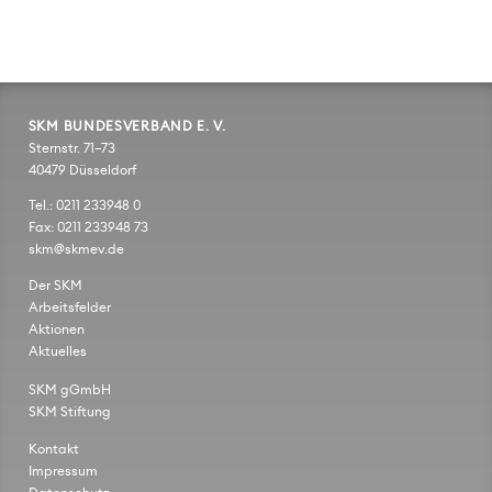
SKM BUNDESVERBAND E. V.
Sternstr. 71–73
40479 Düsseldorf
Tel.: 0211 233948 0
Fax: 0211 233948 73
skm@skmev.de
Der SKM
Arbeitsfelder
Aktionen
Aktuelles
SKM gGmbH
SKM Stiftung
Kontakt
Impressum