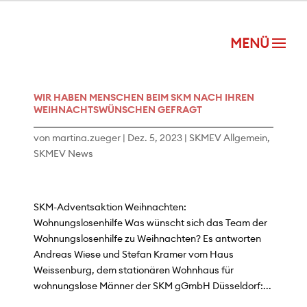
WIR HABEN MENSCHEN BEIM SKM NACH IHREN
WEIHNACHTSWÜNSCHEN GEFRAGT
von
martina.zueger
|
Dez. 5, 2023
|
SKMEV Allgemein
,
SKMEV News
SKM-Adventsaktion Weihnachten:
Wohnungslosenhilfe Was wünscht sich das Team der
Wohnungslosenhilfe zu Weihnachten? Es antworten
Andreas Wiese und Stefan Kramer vom Haus
Weissenburg, dem stationären Wohnhaus für
wohnungslose Männer der SKM gGmbH Düsseldorf:...