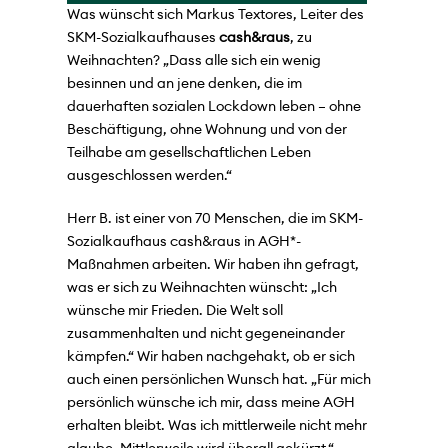
Was wünscht sich Markus Textores, Leiter des
SKM-Sozialkaufhauses
cash&raus
, zu
Weihnachten? „Dass alle sich ein wenig
besinnen und an jene denken, die im
dauerhaften sozialen Lockdown leben – ohne
Beschäftigung, ohne Wohnung und von der
Teilhabe am gesellschaftlichen Leben
ausgeschlossen werden.“
Herr B. ist einer von 70 Menschen, die im SKM-
Sozialkaufhaus cash&raus in AGH*-
Maßnahmen arbeiten. Wir haben ihn gefragt,
was er sich zu Weihnachten wünscht: „Ich
wünsche mir Frieden. Die Welt soll
zusammenhalten und nicht gegeneinander
kämpfen.“ Wir haben nachgehakt, ob er sich
auch einen persönlichen Wunsch hat. „Für mich
persönlich wünsche ich mir, dass meine AGH
erhalten bleibt. Was ich mittlerweile nicht mehr