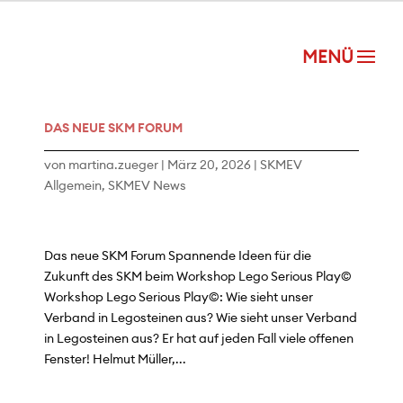
DAS NEUE SKM FORUM
von
martina.zueger
|
März 20, 2026
|
SKMEV
Allgemein
,
SKMEV News
Das neue SKM Forum Spannende Ideen für die
Zukunft des SKM beim Workshop Lego Serious Play©
Workshop Lego Serious Play©: Wie sieht unser
Verband in Legosteinen aus? Wie sieht unser Verband
in Legosteinen aus? Er hat auf jeden Fall viele offenen
Fenster! Helmut Müller,...