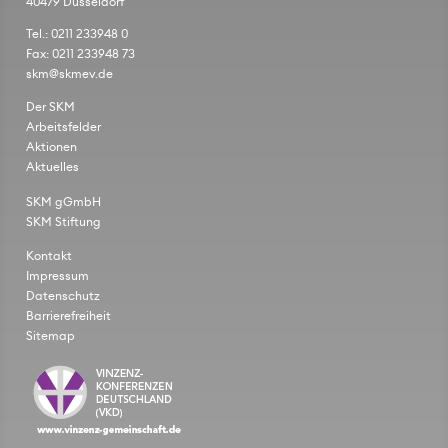
40479 Düsseldorf
Tel.: 0211 233948 0
Fax: 0211 233948 73
skm@skmev.de
Der SKM
Arbeitsfelder
Aktionen
Aktuelles
SKM gGmbH
SKM Stiftung
Kontakt
Impressum
Datenschutz
Barrierefreiheit
Sitemap