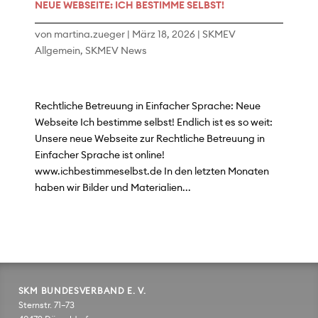
NEUE WEBSEITE: ICH BESTIMME SELBST!
von
martina.zueger
|
März 18, 2026
|
SKMEV
Allgemein
,
SKMEV News
Rechtliche Betreuung in Einfacher Sprache: Neue
Webseite Ich bestimme selbst! Endlich ist es so weit:
Unsere neue Webseite zur Rechtliche Betreuung in
Einfacher Sprache ist online!
www.ichbestimmeselbst.de In den letzten Monaten
haben wir Bilder und Materialien...
SKM BUNDESVERBAND E. V.
Sternstr. 71–73