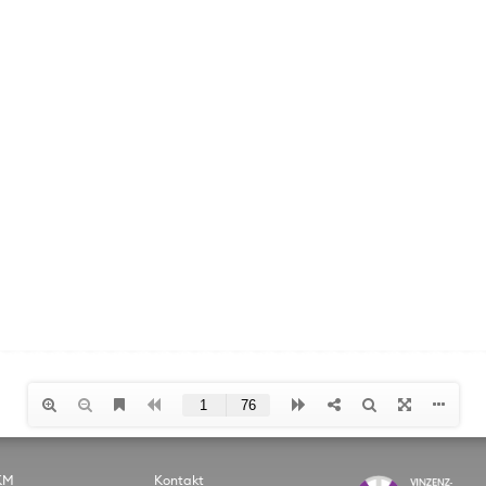
KM
Kontakt