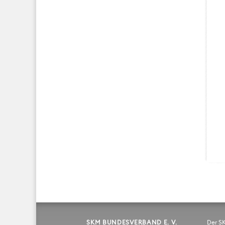
SKM BUNDESVERBAND E. V.
Der S