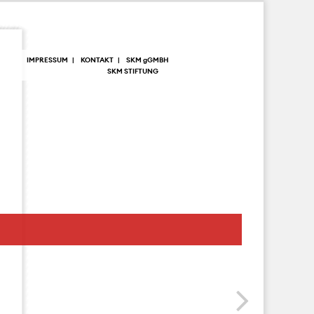
IMPRESSUM
KONTAKT
SKM
g
GMBH
SKM STIFTUNG