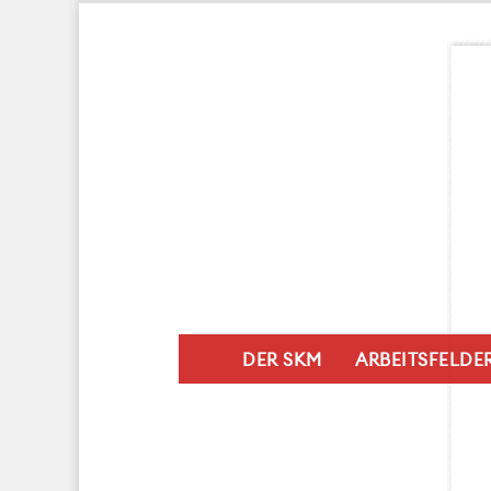
DER SKM
ARBEITSFELDE