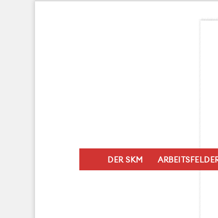
DER SKM
ARBEITSFELDE