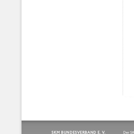
SKM BUNDESVERBAND E. V.
Der S