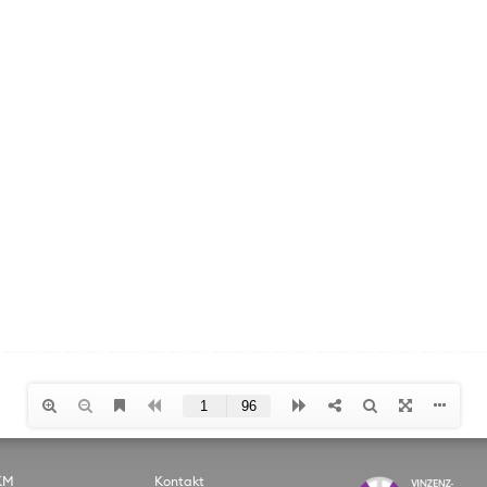
KM
Kontakt