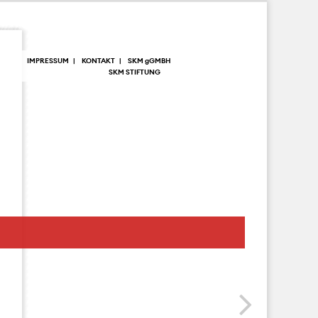
IMPRESSUM
KONTAKT
SKM
g
GMBH
SKM STIFTUNG