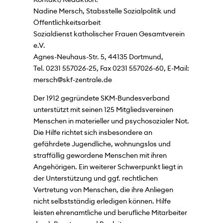
Nadine Mersch, Stabsstelle Sozialpolitik und
Öffentlichkeitsarbeit
Sozialdienst katholischer Frauen Gesamtverein
e.V.
Agnes-Neuhaus-Str. 5, 44135 Dortmund,
Tel. 0231 557026-25, Fax 0231 557026-60, E-Mail:
mersch@skf-zentrale.de
Der 1912 gegründete SKM-Bundesverband
unterstützt mit seinen 125 Mitgliedsvereinen
Menschen in materieller und psychosozialer Not.
Die Hilfe richtet sich insbesondere an
gefährdete Jugendliche, wohnungslos und
straffällig gewordene Menschen mit ihren
Angehörigen. Ein weiterer Schwerpunkt liegt in
der Unterstützung und ggf. rechtlichen
Vertretung von Menschen, die ihre Anliegen
nicht selbstständig erledigen können. Hilfe
leisten ehrenamtliche und berufliche Mitarbeiter