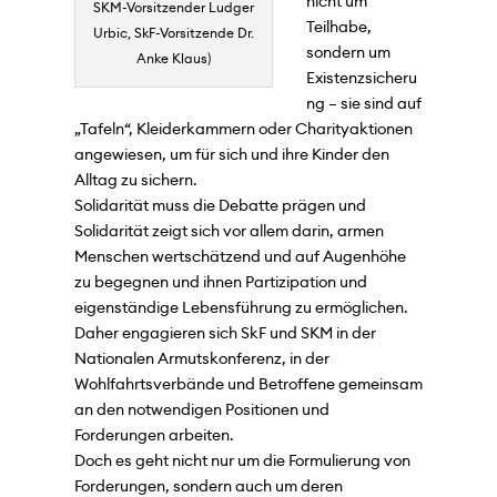
nicht um
SKM-Vorsitzender Ludger
Teilhabe,
Urbic, SkF-Vorsitzende Dr.
sondern um
Anke Klaus)
Existenzsicheru
ng – sie sind auf
„Tafeln“, Kleiderkammern oder Charityaktionen
angewiesen, um für sich und ihre Kinder den
Alltag zu sichern.
Solidarität muss die Debatte prägen und
Solidarität zeigt sich vor allem darin, armen
Menschen wertschätzend und auf Augenhöhe
zu begegnen und ihnen Partizipation und
eigenständige Lebensführung zu ermöglichen.
Daher engagieren sich SkF und SKM in der
Nationalen Armutskonferenz, in der
Wohlfahrtsverbände und Betroffene gemeinsam
an den notwendigen Positionen und
Forderungen arbeiten.
Doch es geht nicht nur um die Formulierung von
Forderungen, sondern auch um deren