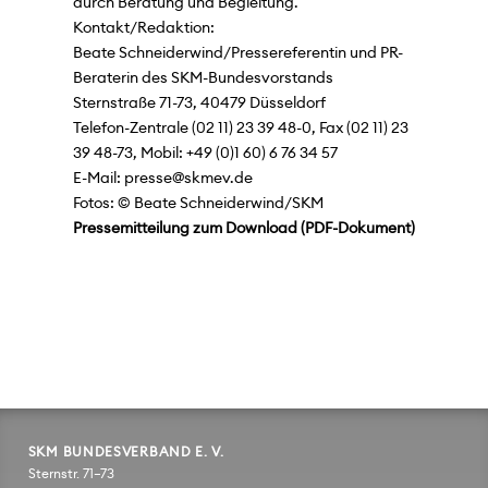
durch Beratung und Begleitung.
Kontakt/Redaktion:
Beate Schneiderwind/Pressereferentin und PR-
Beraterin des SKM-Bundesvorstands
Sternstraße 71-73, 40479 Düsseldorf
Telefon-Zentrale (02 11) 23 39 48-0, Fax (02 11) 23
39 48-73, Mobil: +49 (0)1 60) 6 76 34 57
E-Mail: presse@skmev.de
Fotos: © Beate Schneiderwind/SKM
Pressemitteilung zum Download
SKM BUNDESVERBAND E. V.
Sternstr. 71–73