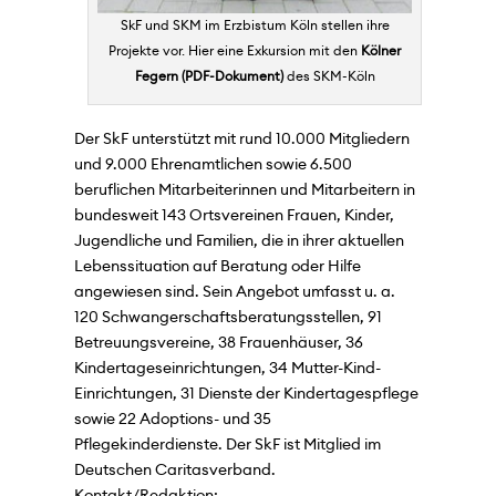
SkF und SKM im Erzbistum Köln stellen ihre
Projekte vor. Hier eine Exkursion mit den
Kölner
Fegern
des SKM-Köln
Der SkF unterstützt mit rund 10.000 Mitgliedern
und 9.000 Ehrenamtlichen sowie 6.500
beruflichen Mitarbeiterinnen und Mitarbeitern in
bundesweit 143 Ortsvereinen Frauen, Kinder,
Jugendliche und Familien, die in ihrer aktuellen
Lebenssituation auf Beratung oder Hilfe
angewiesen sind. Sein Angebot umfasst u. a.
120 Schwangerschaftsberatungsstellen, 91
Betreuungsvereine, 38 Frauenhäuser, 36
Kindertageseinrichtungen, 34 Mutter-Kind-
Einrichtungen, 31 Dienste der Kindertagespflege
sowie 22 Adoptions- und 35
Pflegekinderdienste. Der SkF ist Mitglied im
Deutschen Caritasverband.
Kontakt/Redaktion: