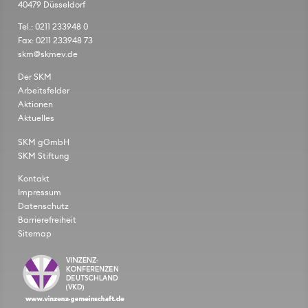
40479 Düsseldorf
Tel.: 0211 233948 0
Fax: 0211 233948 73
skm@skmev.de
Der SKM
Arbeitsfelder
Aktionen
Aktuelles
SKM gGmbH
SKM Stiftung
Kontakt
Impressum
Datenschutz
Barrierefreiheit
Sitemap