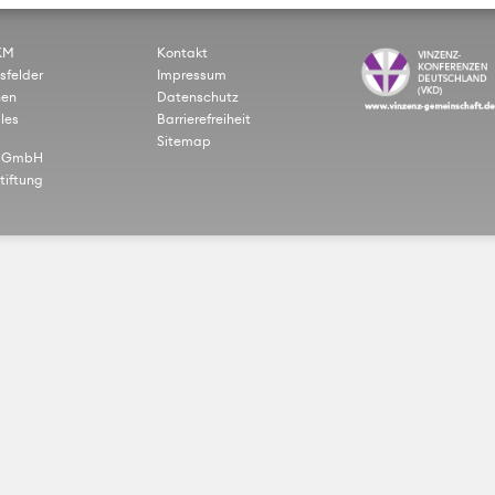
KM
Kontakt
sfelder
Impressum
nen
Datenschutz
les
Barrierefreiheit
Sitemap
gGmbH
tiftung