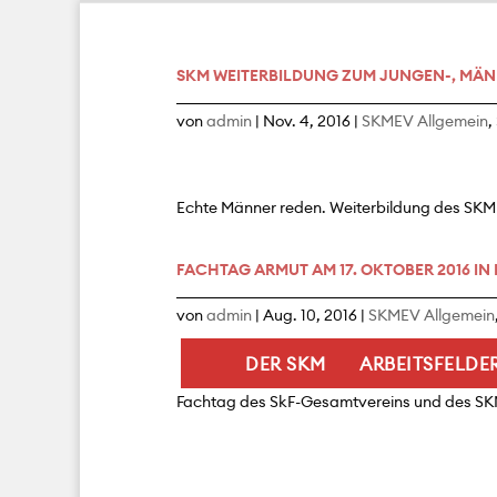
SKM WEITERBILDUNG ZUM JUNGEN-, MÄN
von
admin
|
Nov. 4, 2016
|
SKMEV Allgemein
,
Echte Männer reden. Weiterbildung des SKM
FACHTAG ARMUT AM 17. OKTOBER 2016 IN
von
admin
|
Aug. 10, 2016
|
SKMEV Allgemein
DER SKM
ARBEITSFELDE
Fachtag des SkF-Gesamtvereins und des S