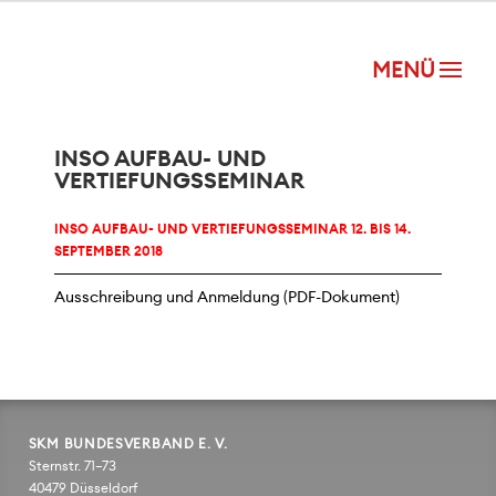
INSO AUFBAU- UND
VERTIEFUNGSSEMINAR
INSO AUFBAU- UND VERTIEFUNGSSEMINAR 12. BIS 14.
SEPTEMBER 2018
Ausschreibung und Anmeldung
SKM BUNDESVERBAND E. V.
Sternstr. 71–73
40479 Düsseldorf