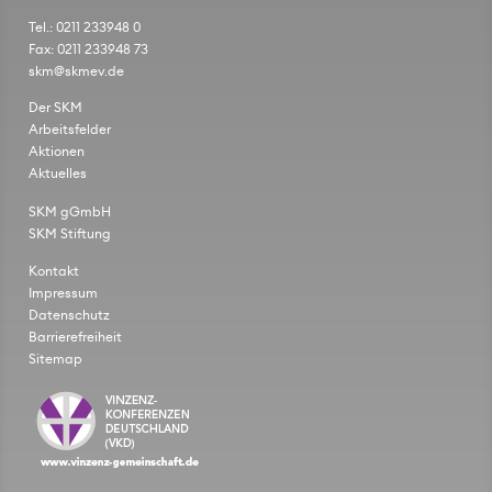
Tel.: 0211 233948 0
Fax: 0211 233948 73
skm@skmev.de
Der SKM
Arbeitsfelder
Aktionen
Aktuelles
SKM gGmbH
SKM Stiftung
Kontakt
Impressum
Datenschutz
Barrierefreiheit
Sitemap