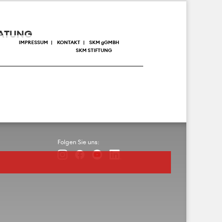
RATUNG
IMPRESSUM
KONTAKT
SKM
g
GMBH
SKM STIFTUNG
Folgen Sie uns: