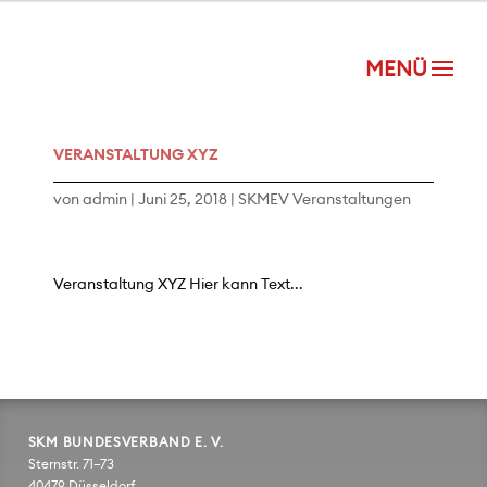
VERANSTALTUNG XYZ
von
admin
|
Juni 25, 2018
|
SKMEV Veranstaltungen
Veranstaltung XYZ Hier kann Text...
SKM BUNDESVERBAND E. V.
Sternstr. 71–73
40479 Düsseldorf