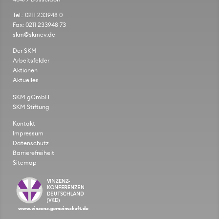
Tel.: 0211 233948 0
Fax: 0211 233948 73
skm@skmev.de
Der SKM
Arbeitsfelder
Aktionen
Aktuelles
SKM gGmbH
SKM Stiftung
Kontakt
Impressum
Datenschutz
Barrierefreiheit
Sitemap