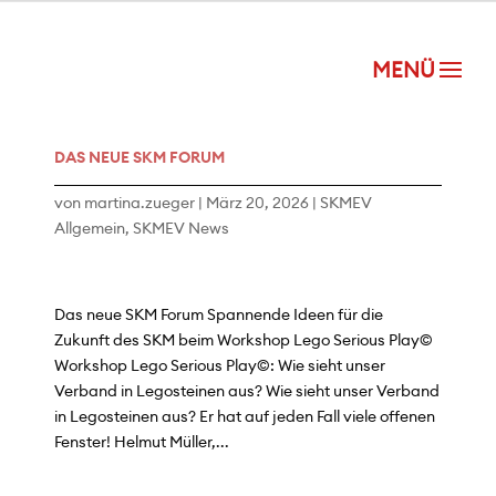
DAS NEUE SKM FORUM
von
martina.zueger
|
März 20, 2026
|
SKMEV
Allgemein
,
SKMEV News
Das neue SKM Forum Spannende Ideen für die
Zukunft des SKM beim Workshop Lego Serious Play©
Workshop Lego Serious Play©: Wie sieht unser
Verband in Legosteinen aus? Wie sieht unser Verband
in Legosteinen aus? Er hat auf jeden Fall viele offenen
Fenster! Helmut Müller,...