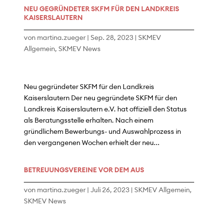
NEU GEGRÜNDETER SKFM FÜR DEN LANDKREIS
KAISERSLAUTERN
von
martina.zueger
|
Sep. 28, 2023
|
SKMEV
Allgemein
,
SKMEV News
Neu gegründeter SKFM für den Landkreis
Kaiserslautern Der neu gegründete SKFM für den
Landkreis Kaiserslautern e.V. hat offiziell den Status
als Beratungsstelle erhalten. Nach einem
gründlichem Bewerbungs- und Auswahlprozess in
den vergangenen Wochen erhielt der neu...
BETREUUNGSVEREINE VOR DEM AUS
von
martina.zueger
|
Juli 26, 2023
|
SKMEV Allgemein
,
SKMEV News