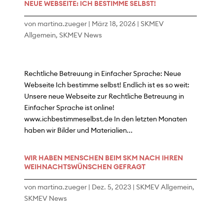
NEUE WEBSEITE: ICH BESTIMME SELBST!
von
martina.zueger
|
März 18, 2026
|
SKMEV
Allgemein
,
SKMEV News
Rechtliche Betreuung in Einfacher Sprache: Neue
Webseite Ich bestimme selbst! Endlich ist es so weit:
Unsere neue Webseite zur Rechtliche Betreuung in
Einfacher Sprache ist online!
www.ichbestimmeselbst.de In den letzten Monaten
haben wir Bilder und Materialien...
WIR HABEN MENSCHEN BEIM SKM NACH IHREN
WEIHNACHTSWÜNSCHEN GEFRAGT
von
martina.zueger
|
Dez. 5, 2023
|
SKMEV Allgemein
,
SKMEV News