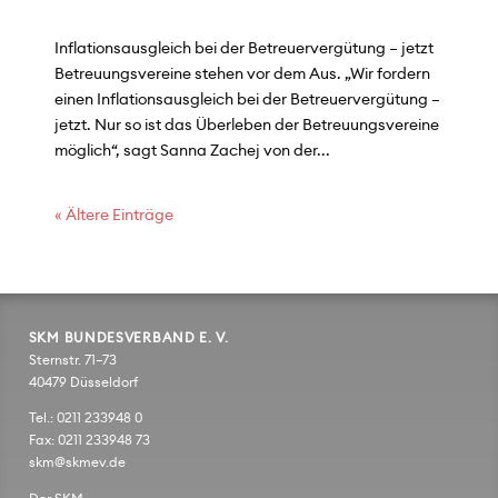
Inflationsausgleich bei der Betreuervergütung – jetzt
Betreuungsvereine stehen vor dem Aus. „Wir fordern
einen Inflationsausgleich bei der Betreuervergütung –
jetzt. Nur so ist das Überleben der Betreuungsvereine
möglich“, sagt Sanna Zachej von der...
« Ältere Einträge
SKM BUNDESVERBAND E. V.
Sternstr. 71–73
40479 Düsseldorf
Tel.: 0211 233948 0
Fax: 0211 233948 73
skm@skmev.de