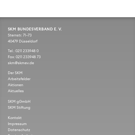
SKM BUNDESVERBAND E. V.
Sternstr. 71–73
40479 Düsseldorf
Tel.: 0211 233948 0
Fax: 0211 233948 73
skm@skmev.de
Der SKM
Arbeitsfelder
Aktionen
Aktuelles
SKM gGmbH
SKM Stiftung
Kontakt
Impressum
Datenschutz