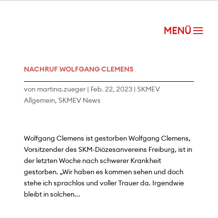
NACHRUF WOLFGANG CLEMENS
von
martina.zueger
|
Feb. 22, 2023
|
SKMEV
Allgemein
,
SKMEV News
Wolfgang Clemens ist gestorben Wolfgang Clemens,
Vorsitzender des SKM-Diözesanvereins Freiburg, ist in
der letzten Woche nach schwerer Krankheit
gestorben. „Wir haben es kommen sehen und doch
stehe ich sprachlos und voller Trauer da. Irgendwie
bleibt in solchen...