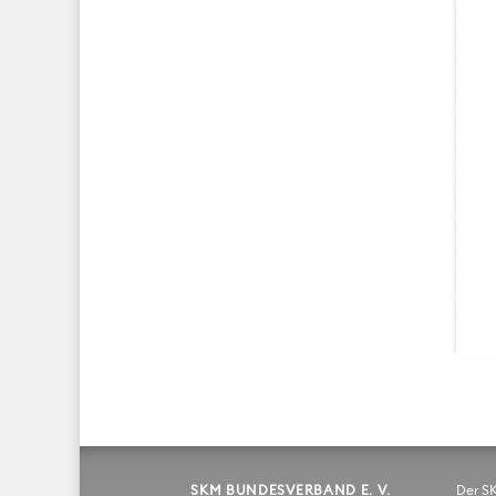
SKM BUNDESVERBAND E. V.
Der S