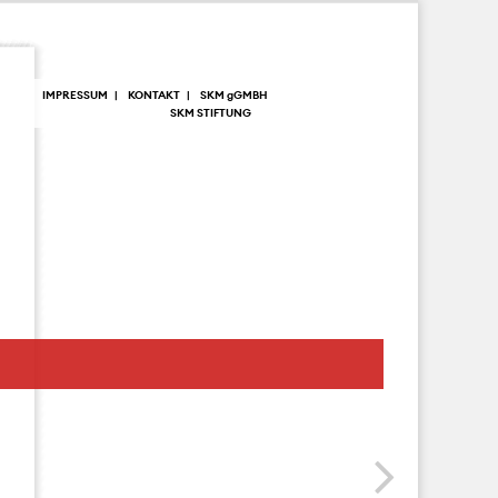
IMPRESSUM
KONTAKT
SKM
g
GMBH
SKM STIFTUNG