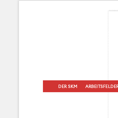
DER SKM
ARBEITSFELDE