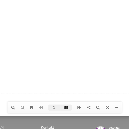
KM
Kontakt