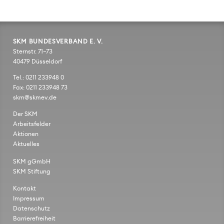
SKM BUNDESVERBAND E. V.
Sternstr. 71–73
40479 Düsseldorf
Tel.: 0211 233948 0
Fax: 0211 233948 73
skm@skmev.de
Der SKM
Arbeitsfelder
Aktionen
Aktuelles
SKM gGmbH
SKM Stiftung
Kontakt
Impressum
Datenschutz
Barrierefreiheit