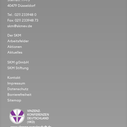
Sternstr. 71–73
40479 Düsseldorf
Tel.: 0211 233948 0
Fax: 0211 233948 73
skm@skmev.de
Der SKM
Arbeitsfelder
Aktionen
Aktuelles
SKM gGmbH
SKM Stiftung
Kontakt
Impressum
Datenschutz
Barrierefreiheit
Sitemap