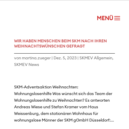
WIR HABEN MENSCHEN BEIM SKM NACH IHREN
WEIHNACHTSWÜNSCHEN GEFRAGT
von
martina.zueger
|
Dez. 5, 2023
|
SKMEV Allgemein
,
SKMEV News
SKM-Adventsaktion Weihnachten:
Wohnungslosenhilfe Was wünscht sich das Team der
Wohnungslosenhilfe zu Weihnachten? Es antworten
Andreas Wiese und Stefan Kramer vom Haus
Weissenburg, dem stationären Wohnhaus für
wohnungslose Männer der SKM gGmbH Düsseldorf:...