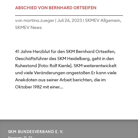
ABSCHIED VON BERNHARD ORTSEIFEN
von
martina.zueger
|
Juli 26, 2023
|
SKMEV Allgemein
,
SKMEV News
41 Jahre Herzblut für den SKM Bernhard Ortseifen,
Geschäftsführer des SKM Heidelberg, geht in den
Ruhestand [Foto: Rolf Kienle]. SKM weiterentwickelt
und viele Veränderungen angestoßen Er kann viele
Anekdoten aus seiner Arbeit berichten, die im
Oktober 1982 mit einer...
SKM BUNDESVERBAND E. V.