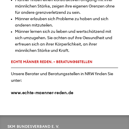
Männer finden einen konstruktiven Umgang mit ihrer
männlichen Stärke, zeigen ihre eigenen Grenzen ohne
für andere grenzverletzend zu sein.
Männer erlauben sich Probleme zu haben und sich
anderen mitzuteilen.
Männer lernen sich zu lieben und wertschätzend mit
sich umzugehen. Sie achten auf ihre Gesundheit und
erfreuen sich an ihrer Körperlichkeit, an ihrer
männlichen Stärke und Kraft.
ECHTE MÄNNER REDEN. – BERATUNGSSTELLEN
Unsere Berater und Beratungsstellen in NRW finden Sie
unter:
www.echte-maenner-reden.de
SKM BUNDESVERBAND E. V.