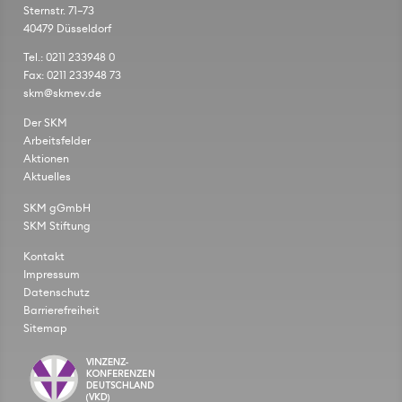
Sternstr. 71–73
40479 Düsseldorf
Tel.: 0211 233948 0
Fax: 0211 233948 73
skm@skmev.de
Der SKM
Arbeitsfelder
Aktionen
Aktuelles
SKM gGmbH
SKM Stiftung
Kontakt
Impressum
Datenschutz
Barrierefreiheit
Sitemap